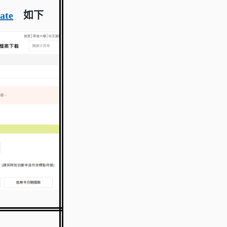
ate
如下