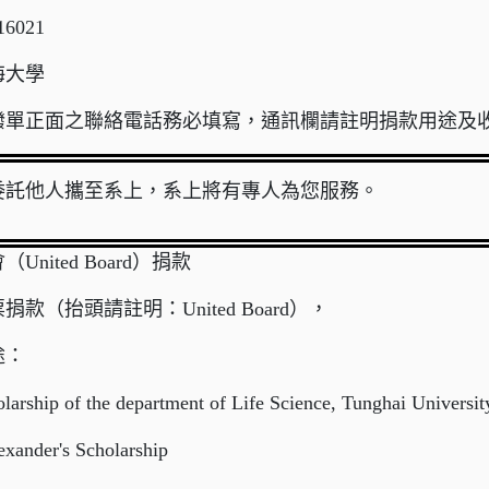
6021
海大學
撥單正面之聯絡電話務必填寫，通訊欄請註明捐款用途及
委託他人攜至系上，系上將有專人為您服務。
United Board）捐款
款（抬頭請註明：United Board），
途：
olarship of the department of Life Science, Tunghai Universit
exander's Scholarship