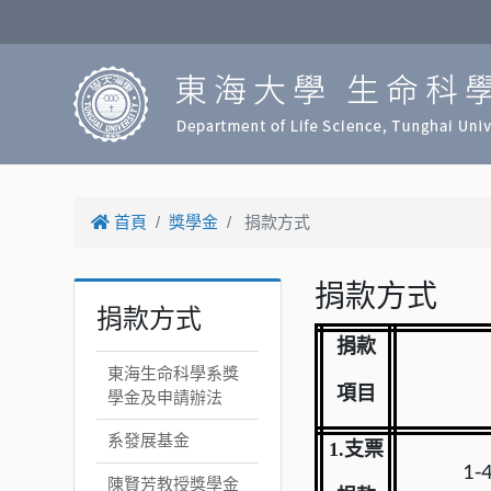
首頁
獎學金
捐款方式
捐款方式
捐款方式
捐款
東海生命科學系獎
項目
學金及申請辦法
系發展基金
1.
支票
1-
陳賢芳教授獎學金