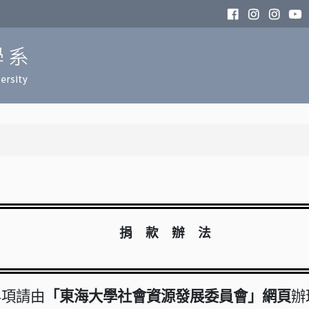
捐 款 辦 法
項請由
「東海大學社會資源發展委員會」網頁
辦
4