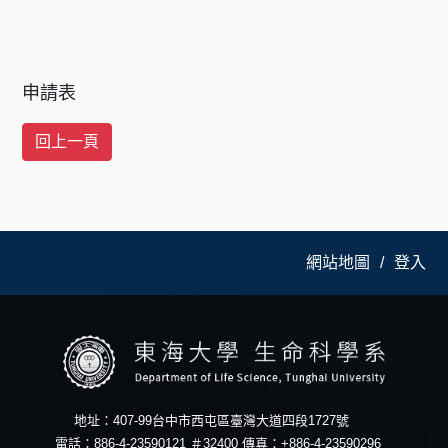
申請表
網站地圖
登入
地址：407-99台中市西屯區臺灣大道四段1727號
電話：886-4-23590121 ＃32400 傳真：+886-4-23590296