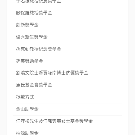
于名振教授紀念獎學金
歐保羅教授獎學金
創新奬學金
優秀新生獎學金
孫克勤教授紀念獎學金
鏗美獎助學金
劉鴻文院士暨賈咏南博士伉儷獎學金
馬氏基金會獎學金
捐款方式
金山助學金
任守松先生及任郭雲英女士基金獎學金
柏源助學金