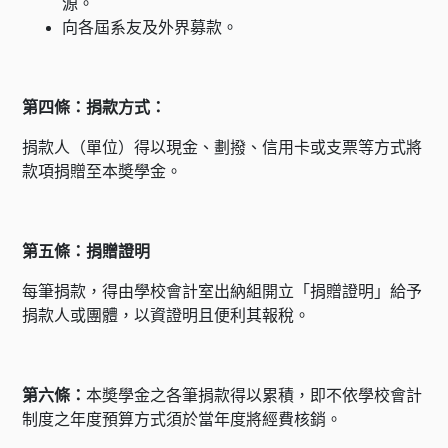
源。
向各屆系友及外界募款。
第四條：捐款方式：
捐款人（單位）得以現金、劃撥、信用卡或支票等方式將
款項捐贈至本奬學金。
第五條：捐贈證明
每筆捐款，得由學校會計室出納組開立「捐贈證明」給予
捐款人或團體，以資證明且便利其報稅。
第六條：
本奬學金之各筆捐款得以累積，即不依學校會計
制度之年度預算方式須於當年度將經費核銷。