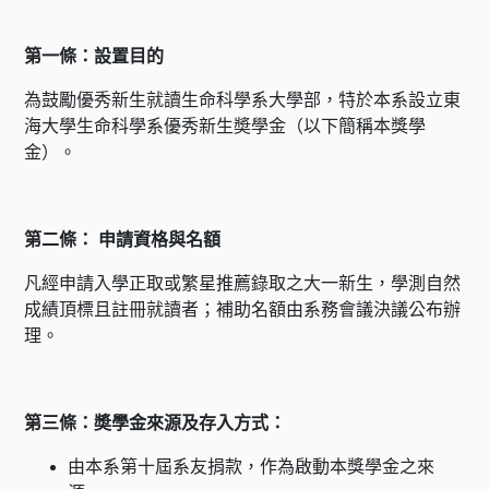
第一條：設置目的
為鼓勵優秀新生就讀生命科學系大學部，特於本系設立東
海大學生命科學系優秀新生奬學金（以下簡稱本獎學
金）。
第二條： 申請資格與名額
凡經申請入學正取或繁星推薦錄取之大一新生，學測自然
成績頂標且註冊就讀者；補助名額由系務會議決議公布辦
理。
第三條：奬學金來源及存入方式：
由本系第十屆系友捐款，作為啟動本獎學金之來