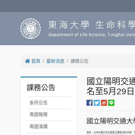
首頁
最新消息
課務公告
國立陽明交
課務公告
名至5月29
系所公告
專題報導
國立陽明交通大
專題演講
地址：12304 臺北市北投區立農街2段155號 