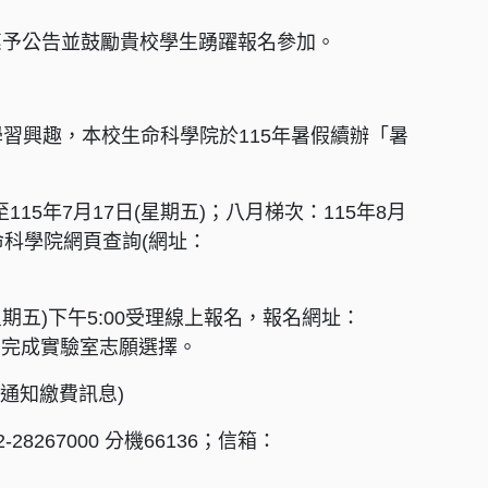
惠予公告並鼓勵貴校學生踴躍報名參加。
習興趣，本校生命科學院於115年暑假續辦「暑
15年7月17日(星期五)；八月梯次：115年8月
生命科學院網頁查詢(網址：
(星期五)下午5:00受理線上報名，報名網址：
明，俾順利完成實驗室志願選擇。
通知繳費訊息)
267000 分機66136；信箱：