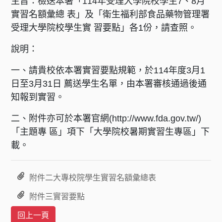
主旨：檢送本署「114年受理大學院校學生7、8月
實習名額彙總 表」及「衛生福利部食品藥物管理署
受理大學院校學生實 習要點」各1份，請查照。
說明：
一、請貴校依本署實習要點規範，於114年度3月1
日至3月31日 薦送學生名單，由本署審核通過後通
知報到實習。
二、附件亦可於本署官網(http://www.fda.gov.tw/)
「主題專 區」項下「大學院校暑期實習生專區」下
載。
附件二大專校院學生實習名額彙總表
附件三實習要點