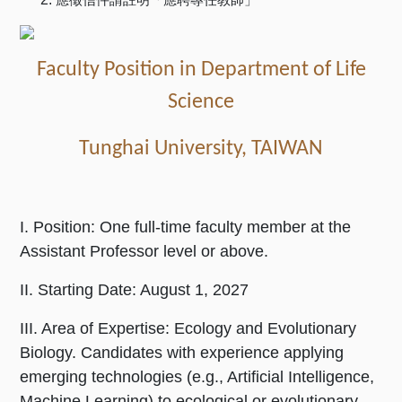
Faculty Position in Department of Life
Science
Tunghai University, TAIWAN
I. Position: One full-time faculty member at the
Assistant Professor level or above.
II. Starting Date: August 1, 2027
III. Area of Expertise: Ecology and Evolutionary
Biology. Candidates with experience applying
emerging technologies (e.g., Artificial Intelligence,
Machine Learning) to ecological or evolutionary