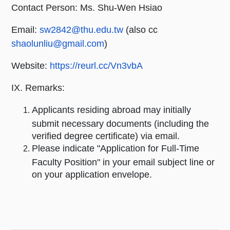
Contact Person: Ms. Shu-Wen Hsiao
Email:
sw2842@thu.edu.tw
(also cc
shaolunliu@gmail.com
)
Website:
https://reurl.cc/Vn3vbA
IX. Remarks:
Applicants residing abroad may initially
submit necessary documents (including the
verified degree certificate) via email.
Please indicate "Application for Full-Time
Faculty Position" in your email subject line or
on your application envelope.