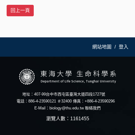
網站地圖
登入
地址：407-99台中市西屯區臺灣大道四段1727號
電話：886-4-23590121 ＃32400 傳真：+886-4-23590296
E-Mail：
biology@thu.edu.tw
聯絡我們
瀏覽人數：1161455