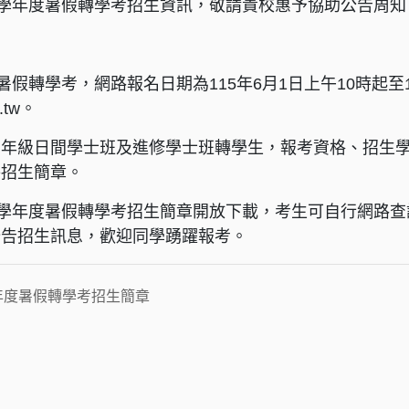
5學年度暑假轉學考招生資訊，敬請貴校惠予協助公告周
暑假轉學考，網路報名日期為115年6月1日上午10時起至
du.tw。
年級日間學士班及進修學士班轉學生，報考資格、招生學
件招生簡章。
5學年度暑假轉學考招生簡章開放下載，考生可自行網路查
公告招生訊息，歡迎同學踴躍報考。
學年度暑假轉學考招生簡章