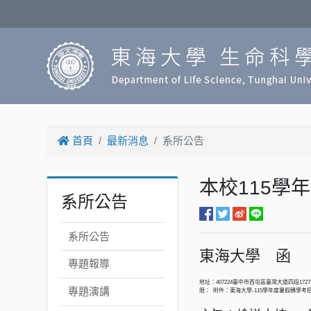
首頁
最新消息
系所公告
本校115學
系所公告
系所公告
東海大學 函
專題報導
地址：407224臺中市西屯區臺灣大道四段1727號
專題演講
限： 附件：東海大學-115學年度暑假轉學考招生