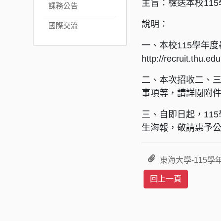
主旨：檢送本校11
課務公告
說明：
國際交流
一、本校115學年度
http://recruit.thu.e
二、本次招收二、三
事項等，請詳閱附
三、自即日起，11
生海報，敬請惠予
東海大學-115