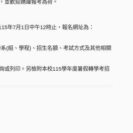
知，並歡迎踴躍報考為荷。
115年7月1日中午12時止，報名網址為：
系(組、學程)、招生名額、考試方式及其他相關
詢或列印。另檢附本校115學年度暑假轉學考招