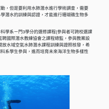
運動，但是要利用水肺潛水進行學術調查，需要
科學潛水的訓練與認證，才能進行珊瑚礁生物多
科學系ㄧ門3學分的選修課程(參與者可跨校選課
延聘國際潛水教練協會之課程總監，參與教案設
) 之開放水域空氣水肺潛水課程訓練與證照核發，希
關科系學生參與，進而培育未來海洋生物多樣性