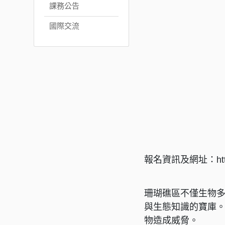
課務公告
國際交流
報名資訊及網址：https://
珊瑚礁區不僅生物
與生態知識的寶庫
物造成威脅。