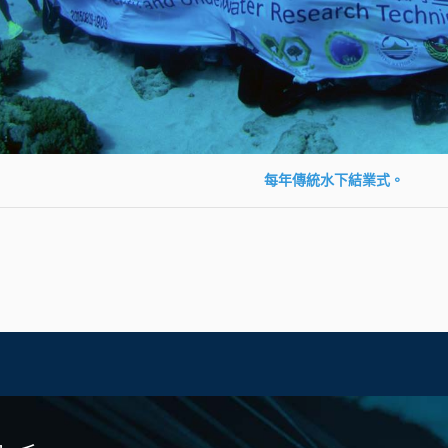
每年傳統水下結業式。