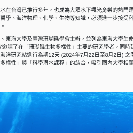
潛水在台灣已推行多年，也成為大眾水下觀光育樂的熱門
理醫學、海洋物理、化學、生物等知識，必須進一步接受
查。
、東海大學及臺灣珊瑚礁學會主辦，並列為東海大學生命
會邀請了在「珊瑚礁生物多樣性」主要的研究學者，同時
洋研究站進行為期12天 (2024年7月22日至8月2日
物多樣性」與「科學潛水課程」的結合，吸引國內大學相