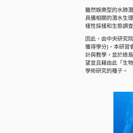
雖然娛樂型的水肺
具備相關的潛水生
樣性採樣和生態調
因此，由中央研究院
獲得學分)，本研習
計與教學，並於綠島海
望並且藉由此「生
學術研究的種子。