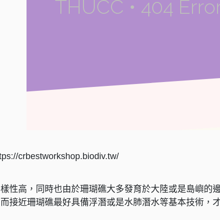
crbestworkshop.biodiv.tw/
多樣性高，同時也由於珊瑚礁大多發育於大陸或是島嶼的
。而接近珊瑚礁最好具備浮潛或是水肺潛水等基本技術，