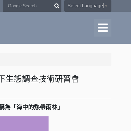
Select Language
▼
與水下生態調查技術研習會
稱為「海中的熱帶雨林」