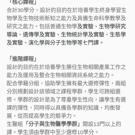
「核心課程」
合計30學分，設計的目的在於培養學生終身學習生
物學及生物技術新知之能力及具備生命科學教學及
研究之能力。包括普通生物學
及實驗、生物學研究
導論、遺傳學及實驗、生物統計學及實驗、生態學
及實驗、演化學與分子生物學等七門課。
「進階課程」
設計的目的在於培養學生勝任生物相關產業工作之
能力及運用及整合生物相關資訊系統之能力。
配合學籍分組，協助學生擁有最大選修彈性，兩組
分別規劃設計該領域之課程學群，學生可跨組選
修。學群的設計是為了尊重學生性向，讓學生有選
課的彈性，同時得以具備各學群的知識，均衡發
展，從而提高學生的競爭力。
生醫組
「分子與生物醫學學群」
開設13門以上的
課。學生須由學群中至少選修10學分。