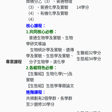
微積分乙（3）、普通物理
（3）、普通化學及實驗
14學分
（4）、有機化學及實驗
（4）
核心課程：
1.共同核心必修：
普通生物學及實驗、生物
學研究導論
生物統計學及實驗、遺傳
生醫組32學分
學及實驗、生態學及實驗、
生態組34學分
專業課程
分子生物學、演化學
2.各組特色必修：
【生醫組】生物化學(一)及
實驗
【生態組】生態學專題論文
進階課程：
共規劃有2個學群，各學群
至少選修10學分