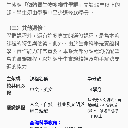
生態組
「個體暨生物多樣性學群」
開設19門以上的
課。學生須由學群中至少選修10學分。
（三）其他選修：
學群課程外，還有許多專業的選修課程，是為本系
課程的特色與優勢。此外，由於生命科學是實證科
學，實作能力非常重要。本系大部分課程均搭配豐
富的實驗課程，以訓練學生實驗精神及動手解決問
題的能力。
主架構
課程名稱
學分數
校共同必
中文、英文
14學分
修
14學分人文領域、自
人文、自然、社會及文明與
然領域、社會領域
通識課程
(以上三領域各必修
經典領域
一門以上)
基礎科學教育：