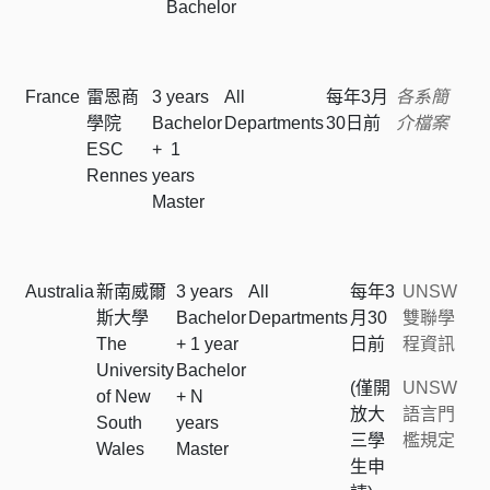
Bachelor
France
雷恩商
3 years
All
每年3月
各系簡
學院
Bachelor
Departments
30日前
介檔案
ESC
+ 1
Rennes
years
Master
Australia
新南威爾
3 years
All
每年3
UNSW
斯大學
Bachelor
Departments
月30
雙聯學
The
+ 1 year
日前
程資訊
University
Bachelor
(僅開
UNSW
of New
+ N
放大
語言門
South
years
三學
檻規定
Wales
Master
生申