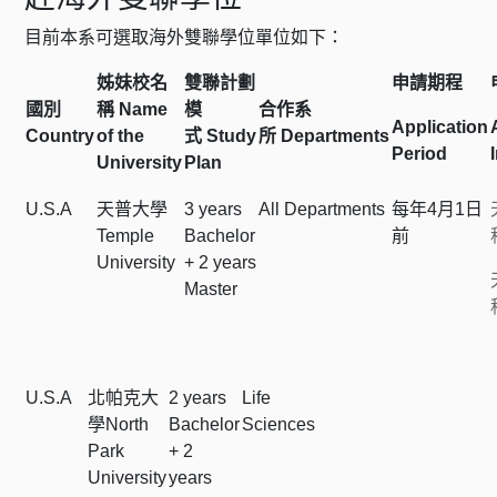
目前本系可選取海外雙聯學位單位如下：
姊妹校名
雙聯計劃
申請期程
國別
稱 Name
模
合作系
Application
Country
of the
式
Study
所
Departments
Period
University
Plan
U.S.A
天普大學
3 years
All Departments
每年4月1日
Temple
Bachelor
前
University
+ 2 years
Master
U.S.A
北帕克大
2 years
Life
學North
Bachelor
Sciences
Park
+ 2
University
years